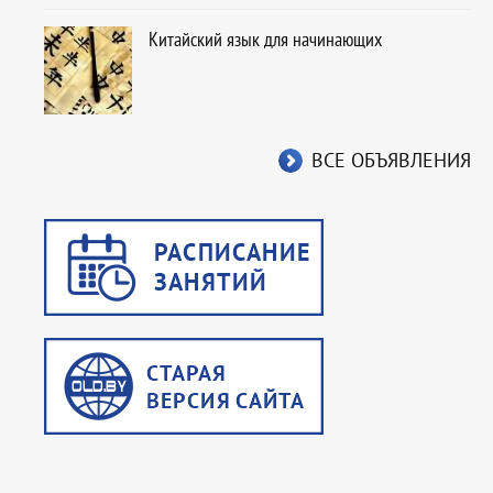
Китайский язык для начинающих
ВСЕ ОБЪЯВЛЕНИЯ