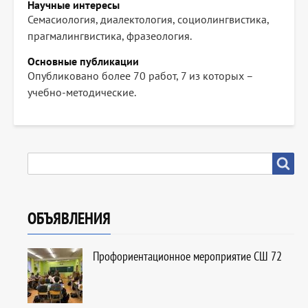
Научные интересы
Семасиология, диалектология, социолингвистика,
прагмалингвистика, фразеология.
Основные публикации
Опубликовано более 70 работ, 7 из которых –
учебно-методические.
SEARCH
Search
ОБЪЯВЛЕНИЯ
Профориентационное мероприятие СШ 72