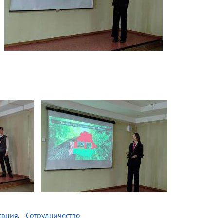
тация
Сотрудничество