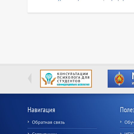
Навигация
Поле
Обратная связь
Обу