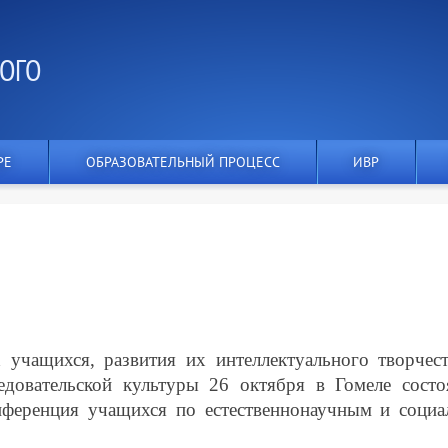
ОГО
РЕ
ОБРАЗОВАТЕЛЬНЫЙ ПРОЦЕСС
ИВР
учащихся, развития их интеллектуального творчест
довательской культуры 26 октября в Гомеле состо
онференция учащихся по естественнонаучным и социа