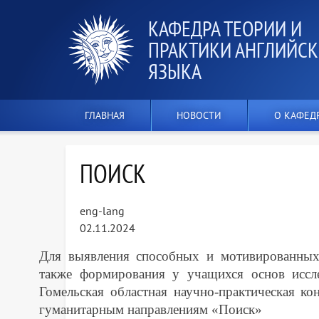
КАФЕДРА ТЕОРИИ И
ПРАКТИКИ АНГЛИЙСК
ЯЗЫКА
ГЛАВНАЯ
НОВОСТИ
О КАФЕД
ПОИСК
eng-lang
02.11.2024
Для выявления способных и мотивированных 
также формирования у учащихся основ иссле
Гомельская областная научно-практическая к
гуманитарным направлениям «Поиск»