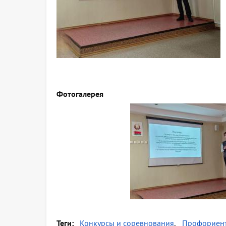
Фотогалерея
Теги
Конкурсы и соревнования
Профориен