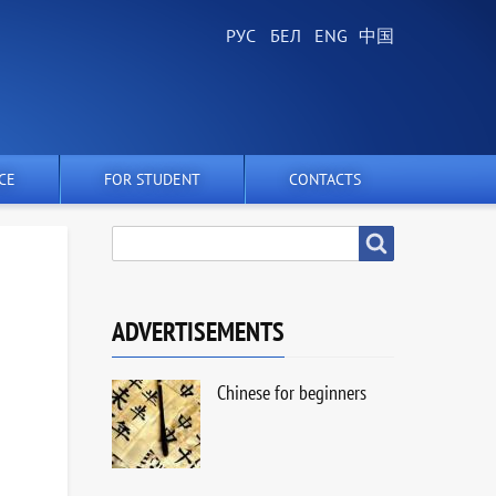
CE
FOR STUDENT
CONTACTS
SEARCH
Search
ADVERTISEMENTS
Chinese for beginners