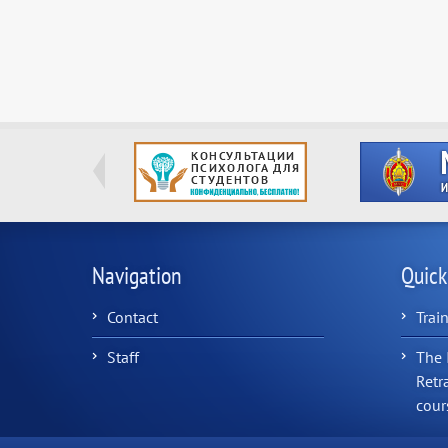
Navigation
Quick
Contact
Trai
Staff
The 
Retr
cour