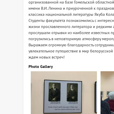
организованной на базе Гомельской областно
имени В.И. Ленина и приуроченной к праздно
классика национальной литературы Якуба Кола
Студенты факультета познакомились с интерес
жизни прославленного литератора и редкими
прослушали отрывки из наиболее известных п
погрузились в неповторимую атмосферу мероп
Выражаем огромную благодарность сотрудник
увлекательное путешествие в мир белорусской
ждем новых встреч!
Photo Gallery