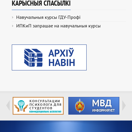
КАРЫСНЫЯ СПАСЫЛКІ
Навучальныя курсы ГДУ-Профі
ИПКиП запрашае на навучальныя курсы