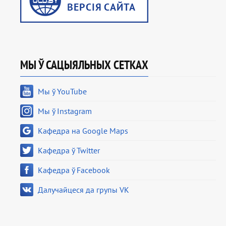
МЫ Ў САЦЫЯЛЬНЫХ СЕТКАХ
Мы ў YouTube
Мы ў Instagram
Кафедра на Google Maps
Кафедра ў Twitter
Кафедра ў Facebook
Далучайцеся да групы VK