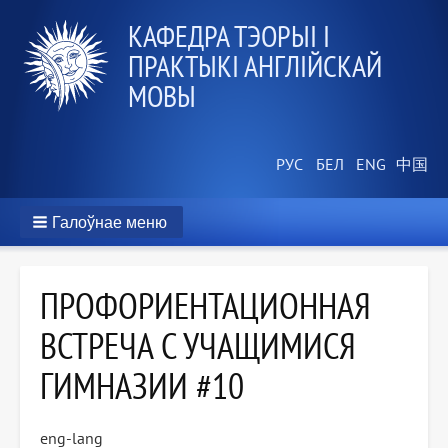
КАФЕДРА ТЭОРЫІ І
ПРАКТЫКІ АНГЛІЙСКАЙ
МОВЫ
Галоўнае меню
ПРОФОРИЕНТАЦИОННАЯ
ВСТРЕЧА С УЧАЩИМИСЯ
ГИМНАЗИИ #10
eng-lang