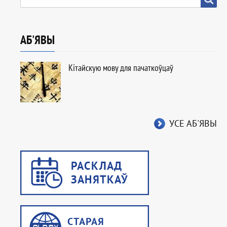
АБ'ЯВЫ
Кітайскую мову для пачаткоўцаў
УСЕ АБ'ЯВЫ