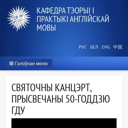
КАФЕДРА ТЭОРЫІ І
ПРАКТЫКІ АНГЛІЙСКАЙ
МОВЫ
Галоўнае меню
СВЯТОЧНЫ КАНЦЭРТ,
ПРЫСВЕЧАНЫ 50-ГОДДЗЮ
ГДУ